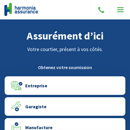
Parler
Men
à
un
Assurément d’ici
courtier
Votre courtier, présent à vos côtés.
Obtenez votre soumission
Entreprise
Garagiste
Manufacture