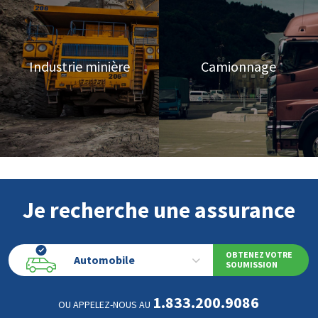
Industrie minière
Camionnage
Je recherche une assurance
OBTENEZ VOTRE
Automobile
SOUMISSION
1.833.200.9086
OU APPELEZ-NOUS AU