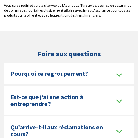
Vous serez redirigé vers le site web de l’Agence La Turquoise, agence en assurance
de dommages, qui fait exclusivement affaire avec Intact Assurance pour tous les
produits qu'ils offrent et avec lequel ils ont des liens financiers.
Foire aux questions
Pourquoi ce regroupement?
Est-ce que j’ai une action à
entreprendre?
Qu’arrive-t-il aux réclamations en
cours?