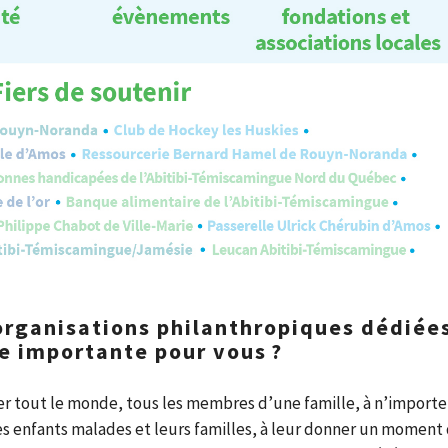
organisations philanthropiques dédiée
se importante pour vous ?
r tout le monde, tous les membres d’une famille, à n’importe
es enfants malades et leurs familles, à leur donner un moment