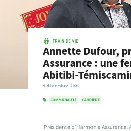
TRAIN DE VIE
Annette Dufour, p
Assurance : une f
Abitibi-Témiscam
9 décembre 2020
COMMUNAUTÉ
CARRIÈRE
Présidente d’Harmonia Assurance, An