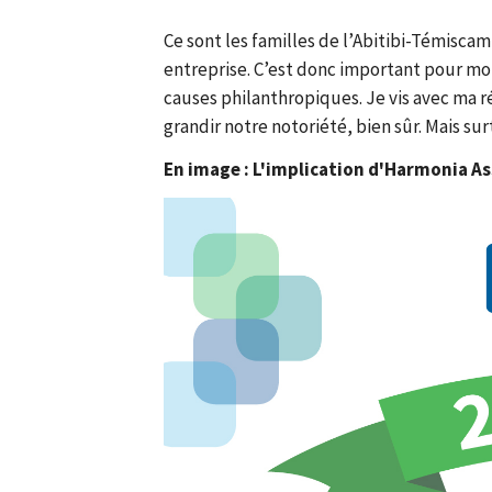
Ce sont les familles de l’Abitibi-Témiscam
entreprise. C’est donc important pour moi
causes philanthropiques. Je vis avec ma 
grandir notre notoriété, bien sûr. Mais s
En image : L'implication d'Harmonia A