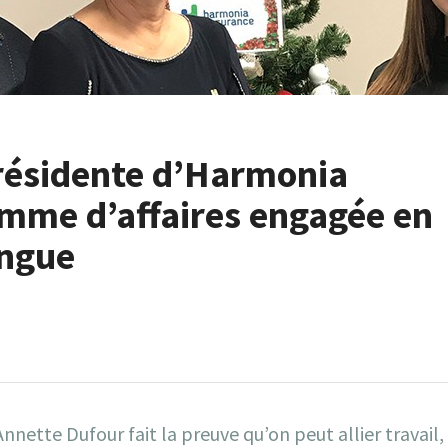
résidente d’Harmonia
emme d’affaires engagée en
ingue
nette Dufour fait la preuve qu’on peut allier travail,