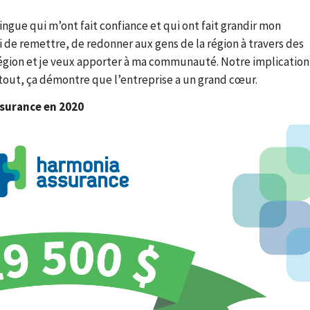
ingue qui m’ont fait confiance et qui ont fait grandir mon
 de remettre, de redonner aux gens de la région à travers des
région et je veux apporter à ma communauté. Notre implication 
urtout, ça démontre que l’entreprise a un grand cœur.
ssurance en 2020