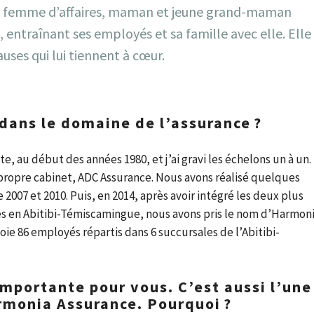
tte femme d’affaires, maman et jeune grand-maman
 entraînant ses employés et sa famille avec elle. Elle
uses qui lui tiennent à cœur.
 dans le domaine de l’assurance ?
e, au début des années 1980, et j’ai gravi les échelons un à un.
propre cabinet, ADC Assurance. Nous avons réalisé quelques
 2007 et 2010. Puis, en 2014, après avoir intégré les deux plus
 en Abitibi-Témiscamingue, nous avons pris le nom d’Harmon
oie 86 employés répartis dans 6 succursales de l’Abitibi-
importante pour vous. C’est aussi l’une
rmonia Assurance. Pourquoi ?