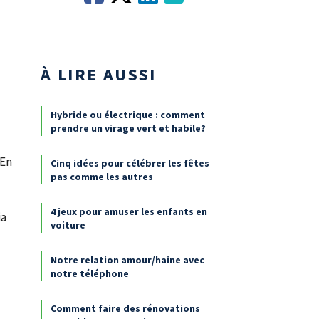
À LIRE AUSSI
Hybride ou électrique : comment
prendre un virage vert et habile?
 En
Cinq idées pour célébrer les fêtes
pas comme les autres
4 jeux pour amuser les enfants en
ia
voiture
Notre relation amour/haine avec
notre téléphone
Comment faire des rénovations