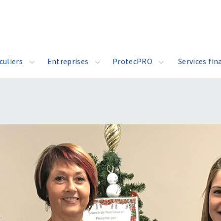
culiers
Entreprises
ProtecPRO
Services fin