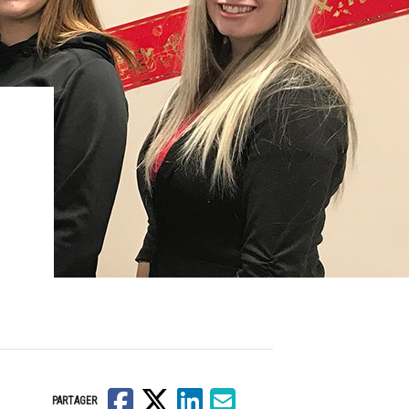
Facebook
X
LinkedIn
Courriel
PARTAGER