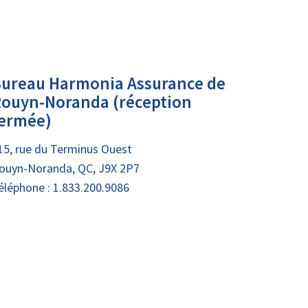
ureau Harmonia Assurance de
ouyn-Noranda (réception
ermée)
15, rue du Terminus Ouest
ouyn-Noranda, QC, J9X 2P7
éléphone :
1.833.200.9086