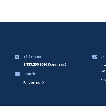
Téléphone
En 
1.833.200.9086
(Sans frais)
Co
via
Courriel
Nou
Par courriel