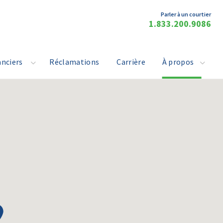
Parler à un courtier
1.833.200.9086
anciers
Réclamations
Carrière
À propos