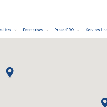
culiers
Entreprises
ProtecPRO
Services fin