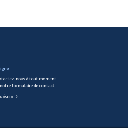
ligne
ntactez-nous à tout moment
 notre formulaire de contact.
s écrire