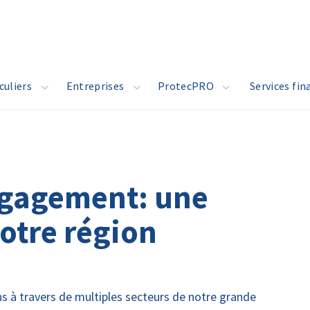
culiers
Entreprises
ProtecPRO
Services fin
ngagement: une
otre région
 à travers de multiples secteurs de notre grande