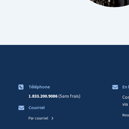
Téléphone
En 
1.833.200.9086
(Sans frais)
Co
via
Courriel
Nou
Par courriel