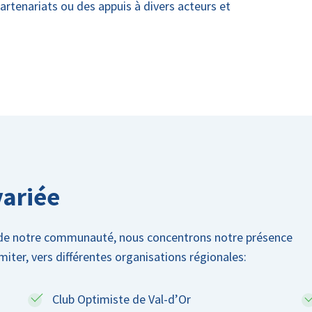
rtenariats ou des appuis à divers acteurs et
variée
t de notre communauté, nous concentrons notre présence
imiter, vers différentes organisations régionales:
Club Optimiste de Val-d’Or