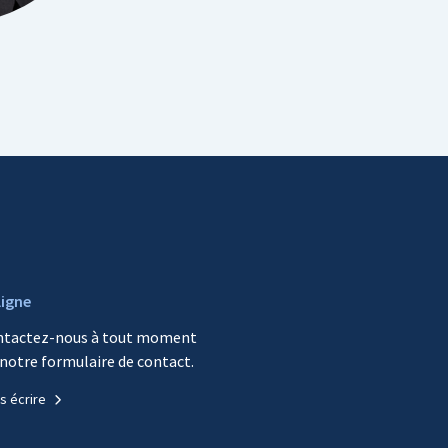
ligne
ntactez-nous à tout moment
 notre formulaire de contact.
s écrire