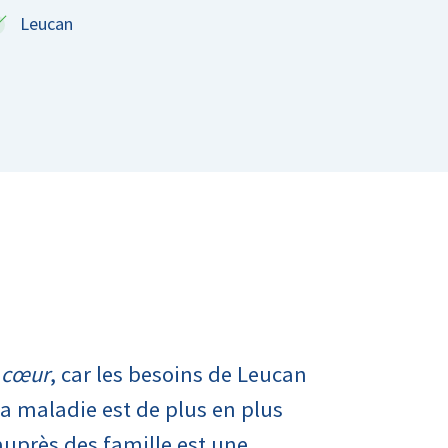
Leucan
d cœur
, car les besoins de Leucan
 maladie est de plus en plus
auprès des famille est une