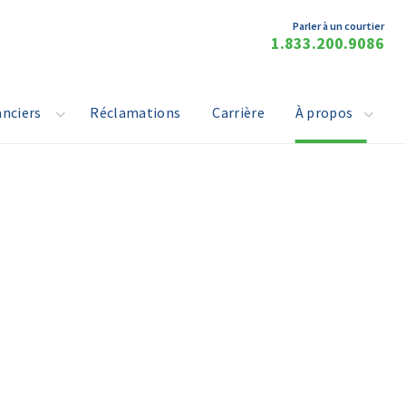
Parler à un courtier
1.833.200.9086
anciers
Réclamations
Carrière
À propos