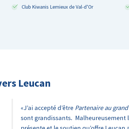
Club Kiwanis Lemieux de Val-d’Or
ers Leucan
«J’ai accepté d’être
Partenaire au gran
sont grandissants. Malheureusement la
présente et le soutien qu’offre Leucan 