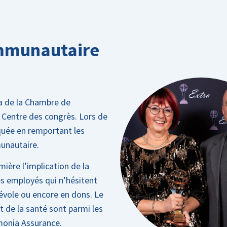
mmunautaire
ra de la Chambre de
Centre des congrès. Lors de
quée en remportant les
unautaire.
ère l’implication de la
s employés qui n’hésitent
vole ou encore en dons. Le
t de la santé sont parmi les
rmonia Assurance.