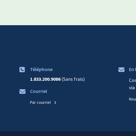
Téléphone
En 
1.833.200.9086
(Sans frais)
Co
via
Courriel
Nou
Par courriel