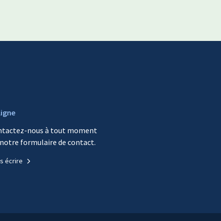
ligne
ntactez-nous à tout moment
 notre formulaire de contact.
s écrire