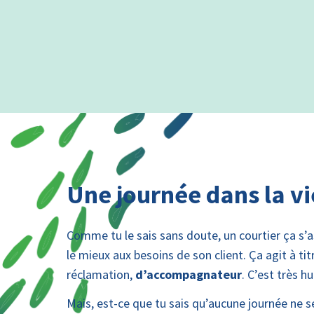
Une journée dans la vi
Comme tu le sais sans doute, un courtier ça s’
le mieux aux besoins de son client. Ça agit à ti
réclamation,
d’accompagnateur
. C’est très 
Mais, est-ce que tu sais qu’aucune journée ne s