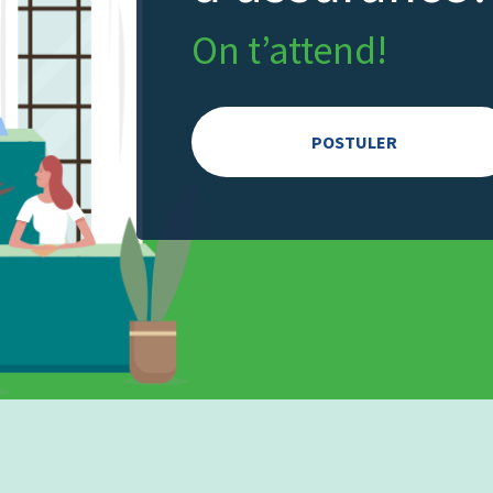
On t’attend!
POSTULER