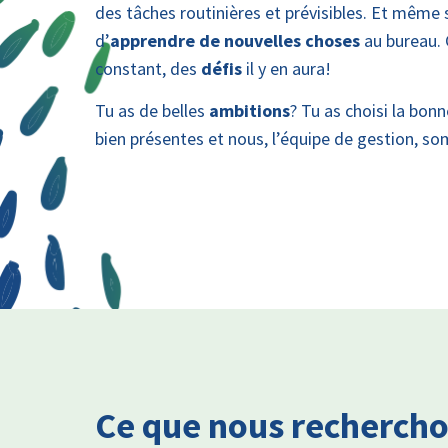
des tâches routinières et prévisibles. Et même 
d’
apprendre de nouvelles choses
au bureau.
constant, des
défis
il y en aura!
Tu as de belles
ambitions
? Tu as choisi la bonn
bien présentes et nous, l’équipe de gestion, s
Ce que nous recherch