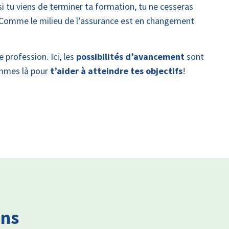
si tu viens de terminer ta formation, tu ne cesseras
 Comme le milieu de l’assurance est en changement
e profession. Ici, les
possibilités d’avancement
sont
ommes là pour
t’aider à atteindre tes objectifs
!
ons