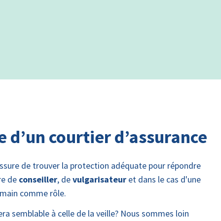
e d’un courtier d’assurance
assure de trouver la protection adéquate pour répondre
tre de
conseiller
, de
vulgarisateur
et dans le cas d'une
humain comme rôle.
era semblable à celle de la veille? Nous sommes loin