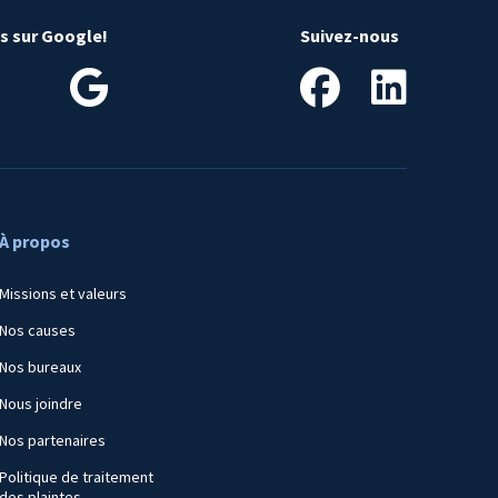
is sur Google!
Suivez-nous
À propos
Missions et valeurs
Nos causes
Nos bureaux
Nous joindre
Nos partenaires
Politique de traitement
des plaintes